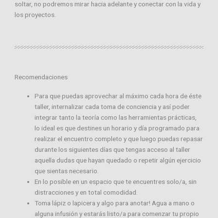
soltar, no podremos mirar hacia adelante y conectar con la vida y
los proyectos.
Recomendaciones
Para que puedas aprovechar al máximo cada hora de éste
taller, internalizar cada toma de conciencia y así poder
integrar tanto la teoría como las herramientas prácticas,
lo ideal es que destines un horario y día programado para
realizar el encuentro completo y que luego puedas repasar
durante los siguientes días que tengas acceso al taller
aquella dudas que hayan quedado o repetir algún ejercicio
que sientas necesario.
En lo posible en un espacio que te encuentres solo/a, sin
distracciones y en total comodidad.
Toma lápiz o lapicera y algo para anotar! Agua a mano o
alguna infusión y estarás listo/a para comenzar tu propio