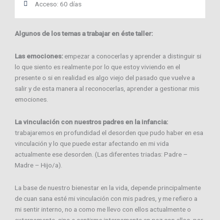
Acceso: 60 días
Algunos de los temas a trabajar en éste taller:
Las emociones:
empezar a conocerlas y aprender a distinguir si
lo que siento es realmente por lo que estoy viviendo en el
presente o si en realidad es algo viejo del pasado que vuelve a
salir y de esta manera al reconocerlas, aprender a gestionar mis
emociones.
La vinculación con nuestros padres en la infancia:
trabajaremos en profundidad el desorden que pudo haber en esa
vinculación y lo que puede estar afectando en mi vida
actualmente ese desorden. (Las diferentes triadas: Padre –
Madre – Hijo/a).
La base de nuestro bienestar en la vida, depende principalmente
de cuan sana esté mi vinculación con mis padres, y me refiero a
mi sentir interno, no a como me llevo con ellos actualmente o
externamente, sino a sentirme internamente en paz con ellos, por