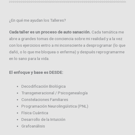
¿En qué me ayudan los Talleres?
Cada taller es un proceso de auto sanación.
Cada temática me
abre a grandes tomas de conciencia sobre mi realidad y a la vez
con los ejercicios entro a mi inconsciente a desprogramar (lo que
dañó, o lo que me bloquea o enferma) y después reprogramarme
en lo sano para la vida.
El enfoque y base es DESDE:
Decodificación Biológica
Transgeneracional / Psicogenealogía
Constelaciones Familiares
Programación Neurolingüística (PNL)
Física Cuántica
Desarrollo de la Intuición
Grafoanálisis