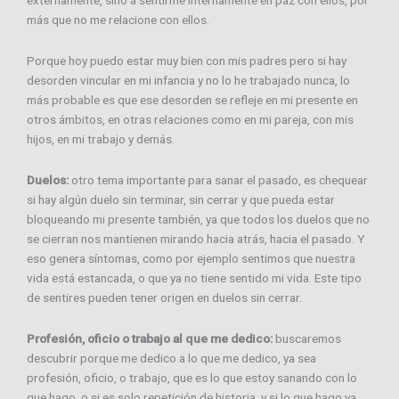
más que no me relacione con ellos.
Porque hoy puedo estar muy bien con mis padres pero si hay
desorden vincular en mi infancia y no lo he trabajado nunca, lo
más probable es que ese desorden se refleje en mi presente en
otros ámbitos, en otras relaciones como en mi pareja, con mis
hijos, en mi trabajo y demás.
Duelos:
otro tema importante para sanar el pasado, es chequear
si hay algún duelo sin terminar, sin cerrar y que pueda estar
bloqueando mi presente también, ya que todos los duelos que no
se cierran nos mantienen mirando hacia atrás, hacia el pasado. Y
eso genera síntomas, como por ejemplo sentimos que nuestra
vida está estancada, o que ya no tiene sentido mi vida. Este tipo
de sentires pueden tener origen en duelos sin cerrar.
Profesión, oficio o trabajo al que me dedico:
buscaremos
descubrir porque me dedico a lo que me dedico, ya sea
profesión, oficio, o trabajo, que es lo que estoy sanando con lo
que hago, o si es solo repetición de historia, y si lo que hago ya