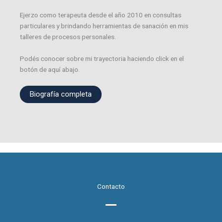
Ejerzo como terapeuta desde el año 2010 en consultas
particulares y brindando herramientas de sanación en mis
talleres de procesos personales.
Podés conocer sobre mi trayectoria haciendo click en el
botón de aquí abajo.
Biografía completa
Contacto