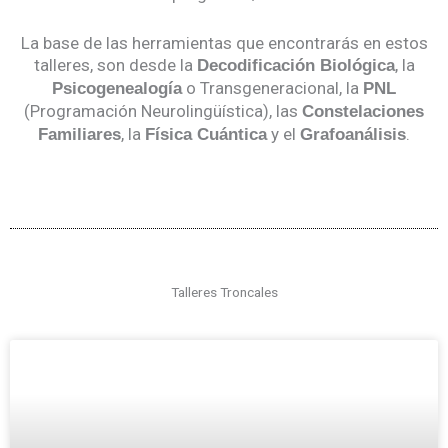
La base de las herramientas que encontrarás en estos
talleres, son desde la
, la
Decodificación Biológica
o Transgeneracional, la
Psicogenealogía
PNL
(Programación Neurolingüística), las
Constelaciones
, la
y el
.
Familiares
Física Cuántica
Grafoanálisis
Talleres Troncales